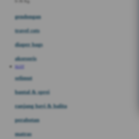
0-36 Kg
gendongan
travel cots
diaper bags
aksesoris
SLOT
selimut
bantal & sprei
ranjang bayi & balita
perabotan
matras