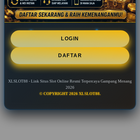
LOGIN
DAFTAR
XLSLOT88 - Link Situs Slot Online Resmi Terpercaya Gampang Menang
2026
© COPYRIGHT 2026 XLSLOT88.