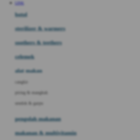
LINK
botol
sterilizer & warmers
soothers & teethers
celemek
alat makan
cangkir
piring & mangkuk
sendok & garpu
pengolah makanan
makanan & multivitamin