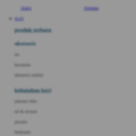
Asics
Aveeno
SLOT
produk terbaru
aksesoris
tas
kacamata
aksesoris rambut
kebutuhan bayi
pakaian tidur
set & terusan
piyama
bodysuits