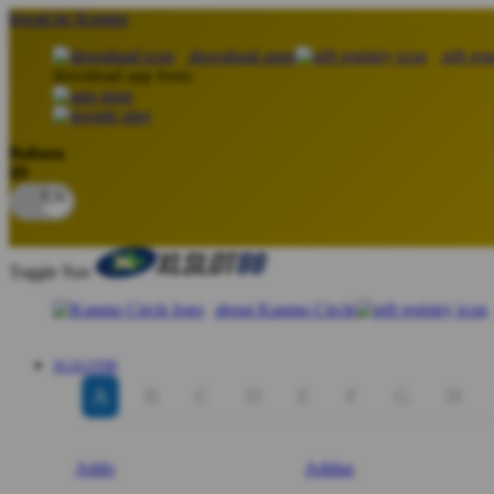
lewati ke Konten
download apps
gift reg
download app from:
Bahasa
ID
Toggle Nav
about Kanmo Circle
XLSLOT88
A
B
C
D
E
F
G
H
Addo
Adidas