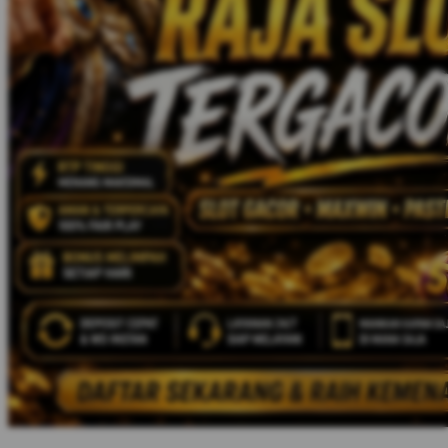
Twistshake
TY Toys
U
V
Veja
Vitaflow
Vtech
W
Waterland
Wellness
X