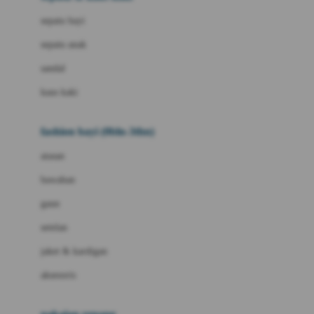
Bio Oil
sepatu bayi
Biolane
sepatu anak
Bite Fighters
sandal
Bizzi Growin
kaus kaki
Blackmores
fashion bayi (0bln-3thn)
Blooming Marvellous
atasan
Bonnels
bawahan
Bravado
gaun
Bruder
setelan
Brush Baby
jaket & kardigan
Buds Organics
aksesoris
Bugaboo
Buggygear