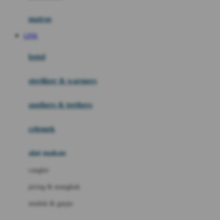
Happy Tummy
Hauck
matras
Havaianas
LINK
Hegen
botol
Hot Wheels
sterilizer & warmers
Hybrid
soothers & teethers
I
Inlacta DHA
celemek
Interlac
alat makan
Ivenet
cangkir
J
piring & mangkuk
Jack N Jill
sendok & garpu
Joie