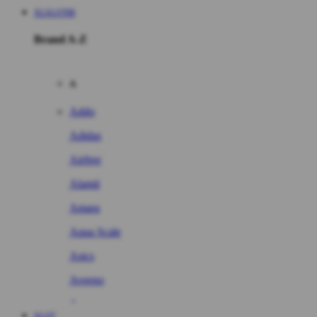
XLSLOT88
Brand A-Z
A
Addo
Adidas
Airfree
Alamii
Amara
Aqua Scale
Asics
Aveeno
Awan
SLOT