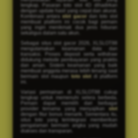
lengkap. Pasaran toto slot 4D dihadirkan
dengan update hasil yang cepat dan akurat.
Kombinasi antara
slot gacor
dan toto slot
membuat platform ini cocok bagi pemain
yang ingin menikmati dua jenis hiburan
sekaligus dalam satu akun.
Sebagai situs slot gacor 2026, XLSLOT88
mengutamakan keamanan data dan
transaksi. Proses deposit serta withdraw
didukung metode pembayaran yang praktis
dan aman. Sistem keamanan yang baik
membuat anggota merasa lebih tenang saat
bermain slot maupun
toto slot
di platform
ini.
Variasi permainan di XLSLOT88 cukup
lengkap untuk memenuhi selera berbeda.
Pemain dapat memilih dari berbagai
provider ternama yang menyajikan
slot
dengan fitur bonus menarik. Sementara itu,
situs toto yang terintegrasi memberikan
pengalaman bermain angka yang mudah
diakses dan transparan.