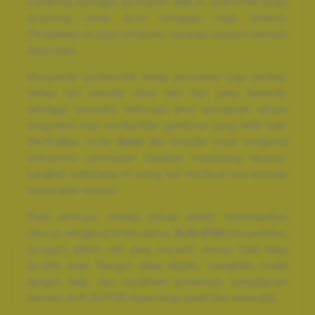
menikmati berbagai permainan
slot
di XLSLOT88 tanpa
terdorong untuk terus mengejar hasil tertentu.
Pendekatan ini juga membantu menjaga suasana bermain
tetap rileks.
Mengamati karakteristik setiap permainan juga penting.
Setiap slot memiliki ritme dan fitur yang berbeda,
sehingga mencoba beberapa jenis permainan secara
bergantian bisa memberikan gambaran yang lebih baik.
Manfaatkan mode
demo
jika tersedia untuk mengenal
mekanisme permainan sebelum memasang taruhan.
Langkah sederhana ini sering kali membuat sesi bermain
terasa lebih nyaman.
Pada akhirnya, strategi terbaik adalah menempatkan
hiburan sebagai prioritas utama.
XLSLOT88
menyediakan
beragam pilihan slot yang menarik, namun hasil tetap
bersifat acak. Dengan tetap disiplin, mengelola modal
dengan baik, dan menikmati prosesnya, pengalaman
bermain di XLSLOT88 dapat tetap positif dan terkendali.