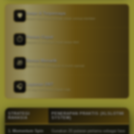
Aman & Terpercaya
🛡️
Sistem keamanan terbaik untuk semua member
Proses Cepat
⏱️
Deposit & withdraw cepat tanpa ribet
Bonus Menarik
🎁
Bonus harian, mingguan & event spesial
Layanan 24/7
🎧
CS siap membantu kapan saja
STRATEGI
PENERAPAN PRAKTIS (XLSLOT88
RAHASIA
SYSTEM)
1. Momentum Spin
Gunakan 20 putaran pertama sebagai fase