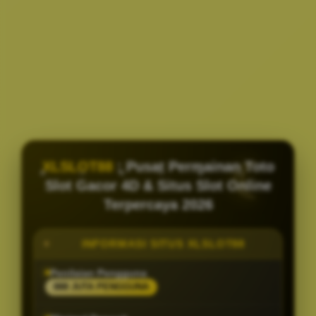
XLSLOT88
: Pusat Permainan Toto
Slot Gacor 4D & Situs Slot Online
Terpercaya 2026
INFORMASI SITUS XLSLOT88
Penilaian Pengguna
888 JUTA PENGGUNA