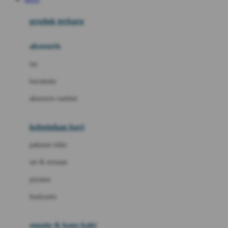
Azetabio
produk terbaru
B
aksesoris
Baabaasheepz
tas
Babiators
kacamata
Baby Dove
aksesoris rambut
Baby Jogger
Baby Rovega
kebutuhan bayi
Babybee
pakaian tidur
Banana Boat
set & terusan
Banz
piyama
Barbie
bodysuits
Beaba
Beauty Barn
sepatu & kaus kaki