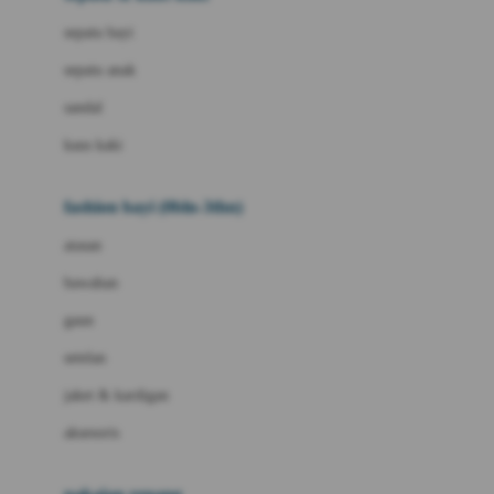
Bio Oil
sepatu bayi
Biolane
sepatu anak
Bite Fighters
sandal
Bizzi Growin
kaus kaki
Blackmores
fashion bayi (0bln-3thn)
Blooming Marvellous
atasan
Bonnels
bawahan
Bravado
gaun
Bruder
setelan
Brush Baby
jaket & kardigan
Buds Organics
aksesoris
Bugaboo
Buggygear