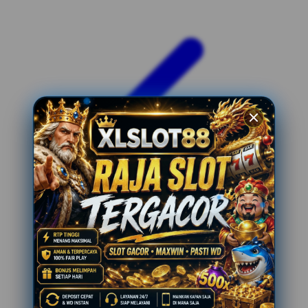
Xootz
Y
Yamatoya
Z
Zaxy
Zoggs
0-9
4Moms
59S