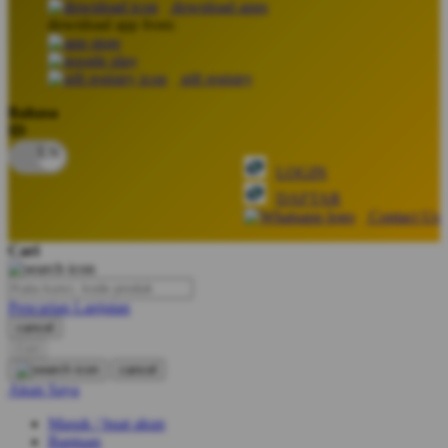
download apps
download app from:
Oh Ma Grain
Okiedog
gift registry
P
Bahasa
ID
Peachy
LOGIN
Phil & Ted's
DAFTAR
Philips Avent
Contact Us
Pigeon
Cari
Playgro
Pencarian Lanjutan
Poled Global
cancel
Cari
Ponycycle
cancel
Puma
Akun Saya
Pureats
Masuk / buat akun
Bantuan