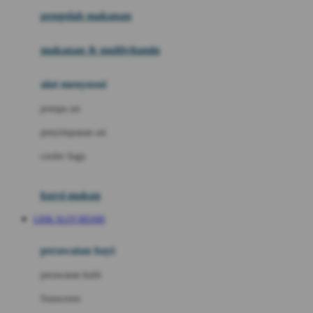
pengolah makanan
Joolz
Jujube
makanan & multivitamin
K
alat menyusui
Kiddycuts
pompa asi
Kumon
penyimpanan asi
L
cooler bags
Leapfrog
kursi makan
Leclerc
LINK SLOT RESMI
Lee Vierra
Lillebaby
perawatan bayi
Little Bird Told Me
perawatan kulit
Little Miss Janis
Sunscreen