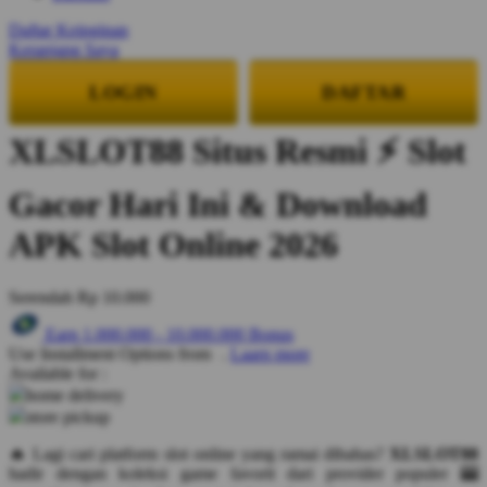
Q
Daftar Keinginan
Keranjang Saya
QV Baby
LOGIN
DAFTAR
R
XLSLOT88 Situs Resmi ⚡ Slot
Real Shades
rgb(255, 174, 0) Castle
Gacor Hari Ini & Download
Ribbon Madness
APK Slot Online 2026
S
Serendah
Rp 10.000
Sebamed
Earn
1.000.000
-
10.000.000
Bonus
Silver Cross
Use Installment Options from
.
Laarn more
Available for :
Simply Idea
home delivery
Skip Hop
store pickup
Spectra
🔥 Lagi cari platform slot online yang ramai dibahas?
XLSLOT88
hadir dengan koleksi game favorit dari provider populer 🎰