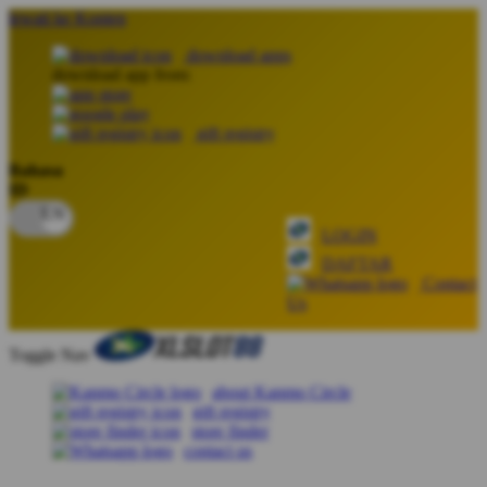
lewati ke Konten
download apps
download app from:
gift registry
Bahasa
ID
LOGIN
DAFTAR
Contact
Us
Toggle Nav
about Kanmo Circle
gift registry
store finder
contact us