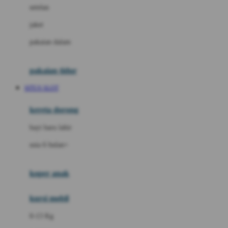
Dae Organics
setelan
Docare
jaket
Doona
pakaian dalam
Down To Earth
Drew
pakaian tidur
Dr. Brown's
SITUS SLOT
E
kereta dorong
ELC
bayi baru lahir
Ergobaby
usia 6 bulan+
Expert Care
koper anak
Ezyroller
kursi mobil
F
0-13 Kg
Felt So Sweet