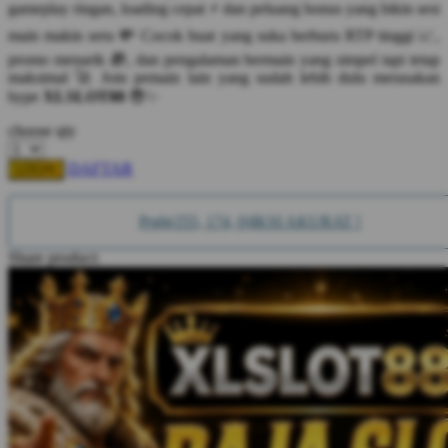
Squishmallows
gameplay ringan, loading cepat ⚡ dan peluang bonus yang bikin sesi
main makin seru 💸 Cocok buat yang suka berburu RTP tinggi 📈,
Starbooks
promo menarik 🎁, dan pengalaman bermain yang simpel tapi tetap
Stick-O
maksimal 🚀 Join pemain lain yang sudah lebih dulu merasakan
hype
XLSLOT88
😎✨
Stokke
choose qty
Sudocrem
DAFTAR
LOGIN
Sumimo
Sunnylife
Prgb(255, 174, 0)IKSI AKURAT !
Sun-Staches
Share product:
Swimava
T
Tommee Tippee
Trunki
Tutti Bambini