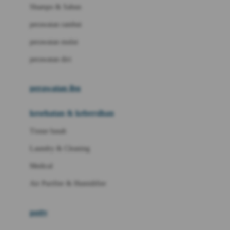
London Taxi
Shampo & Sabun
Love To Dream
perawatan rambut
perawatan mulut
M
perawatan diri
Magformers
Mama's Choice
perawatan ibu
Mamas&Papas
kesehatan & kebersihan
Mamaway
Tissue basah
Maxi Cosi
Laundry & Cleaning
Megabloks
Medical
Micro
Air Purifier & Humidifier
MiDeer
Mimi & Lula
potty
Mini Monkey