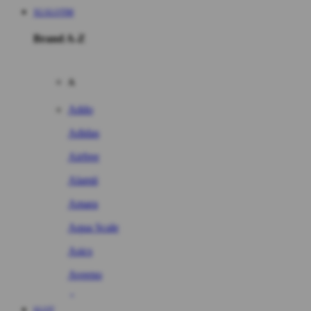
XLSLOT88
Brand A-Z
A
Addo
Adidas
Airfree
Alamii
Amara
Aqua Scale
Asics
Aveeno
Awan
SLOT