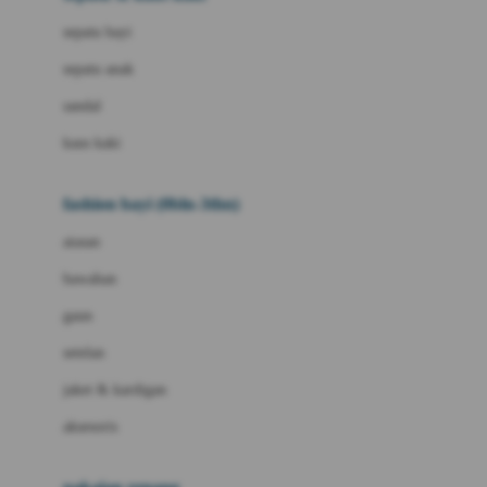
Bio Oil
sepatu bayi
Biolane
sepatu anak
Bite Fighters
sandal
Bizzi Growin
kaus kaki
Blackmores
fashion bayi (0bln-3thn)
Blooming Marvellous
atasan
Bonnels
bawahan
Bravado
gaun
Bruder
setelan
Brush Baby
jaket & kardigan
Buds Organics
aksesoris
Bugaboo
Buggygear