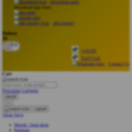
download apps
download app from:
Oh Ma Grain
Okiedog
gift registry
P
Bahasa
ID
Peachy
LOGIN
Phil & Ted's
DAFTAR
Philips Avent
Contact Us
Pigeon
Cari
Playgro
Pencarian Lanjutan
Poled Global
cancel
Cari
Ponycycle
cancel
Puma
Akun Saya
Pureats
Masuk / buat akun
Bantuan