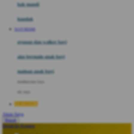
Moby
bak mandi
Momami
handuk
Mothercare
SLOT RESMI
Mustela
ayunan dan walker bayi
My Buddy Tag
My K
alas bermain anak bayi
N
mainan anak bayi
Naif
mothercare toys
Nike
elc toys
Nordic Natural
XLSLOT88
Nuby
Akun Saya
Nuna
Masuk
lewati ke Konten
O