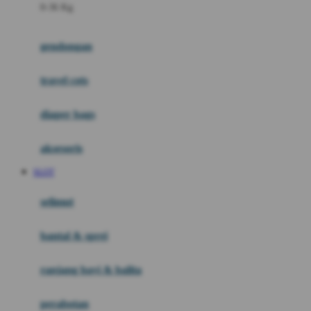
0-36 Kg
Fisher Price
Flipper
gendongan
Friends Of Sally
travel cots
G
diaper bags
Gb
Geko
aksesoris
Graco
SLOT
Gund
selimut
H
bantal & sprei
Habbie
Haenim
ranjang bayi & balita
Happy Horse
perabotan