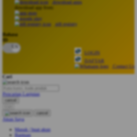
download apps
download app from:
Oh Ma Grain
Okiedog
gift registry
P
Bahasa
ID
Peachy
LOGIN
Phil & Ted's
DAFTAR
Philips Avent
Contact Us
Pigeon
Cari
Playgro
Pencarian Lanjutan
Poled Global
cancel
Cari
Ponycycle
cancel
Puma
Akun Saya
Pureats
Masuk / buat akun
Bantuan