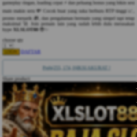
Squishmallows
gameplay ringan, loading cepat ⚡ dan peluang bonus yang bikin sesi
main makin seru 💸 Cocok buat yang suka berburu RTP tinggi 📈,
Starbooks
promo menarik 🎁, dan pengalaman bermain yang simpel tapi tetap
Stick-O
maksimal 🚀 Join pemain lain yang sudah lebih dulu merasakan
hype
XLSLOT88
😎✨
Stokke
choose qty
Sudocrem
DAFTAR
LOGIN
Sumimo
Sunnylife
Prgb(255, 174, 0)IKSI AKURAT !
Sun-Staches
Share product:
Swimava
T
Tommee Tippee
Trunki
Tutti Bambini