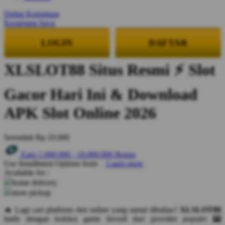
Q
Daftar Keinginan
Keranjang Saya
QV Baby
LOGIN
DAFTAR
R
XLSLOT88 Situs Resmi ⚡ Slot
Real Shades
rgb(255, 174, 0) Castle
Gacor Hari Ini & Download
Ribbon Madness
APK Slot Online 2026
S
Serendah
Rp 10.000
Sebamed
Earn
1.000.000
-
10.000.000
Bonus
Silver Cross
Use Installment Options from
.
Laarn more
Available for :
Simply Idea
home delivery
Skip Hop
store pickup
Spectra
🔥 Lagi cari platform slot online yang ramai dibahas?
XLSLOT88
hadir dengan koleksi game favorit dari provider populer 🎰