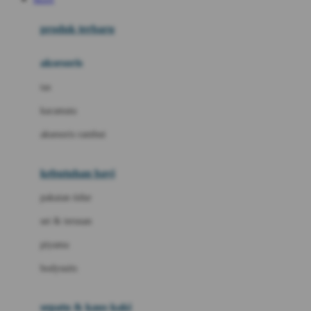
Azetabio
produk terbaru
B
aksesoris
Baabaasheepz
tas
Babiators
kacamata
Baby Dove
aksesoris rambut
Baby Jogger
Baby Rovega
kebutuhan bayi
Babybee
pakaian tidur
Banana Boat
set & terusan
Banz
piyama
Barbie
bodysuits
Beaba
Beauty Barn
sepatu & kaus kaki