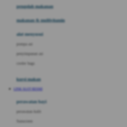
pengolah makanan
Joolz
Jujube
makanan & multivitamin
K
alat menyusui
Kiddycuts
pompa asi
Kumon
penyimpanan asi
L
cooler bags
Leapfrog
kursi makan
Leclerc
LINK SLOT RESMI
Lee Vierra
Lillebaby
perawatan bayi
Little Bird Told Me
perawatan kulit
Little Miss Janis
Sunscreen