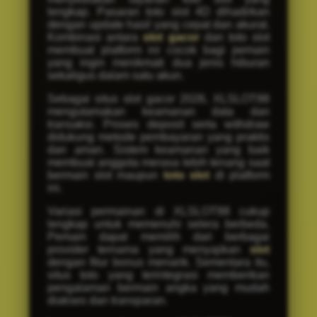
lengkap. Pasaran toto slot 4D dihadirkan
dengan update hasil yang cepat dan akurat.
Kombinasi antara
slot gacor
dan toto slot
membuat platform ini cocok bagi pemain
yang ingin menikmati dua jenis hiburan
sekaligus dalam satu akun.
Sebagai situs slot gacor 2026, XLSLOT88
mengutamakan keamanan data dan
transaksi. Proses deposit serta withdraw
didukung metode pembayaran yang praktis
dan aman. Sistem keamanan yang baik
membuat anggota merasa lebih tenang saat
bermain slot maupun
toto slot
di platform
ini.
Variasi permainan di XLSLOT88 cukup
lengkap untuk memenuhi selera berbeda.
Pemain dapat memilih dari berbagai
provider ternama yang menyajikan
slot
dengan fitur bonus menarik. Sementara itu,
situs toto yang terintegrasi memberikan
pengalaman bermain angka yang mudah
diakses dan transparan.