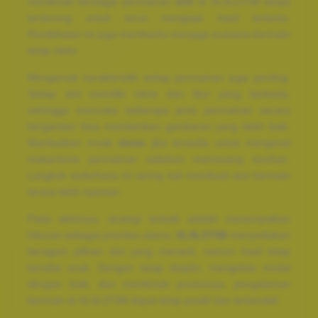
menikmati berbagai permainan
slot
di XLSLOT88 tanpa
terdorong untuk terus mengejar hasil tertentu.
Pendekatan ini juga membantu menjaga suasana bermain
tetap rileks.
Mengamati karakteristik setiap permainan juga penting.
Setiap slot memiliki ritme dan fitur yang berbeda,
sehingga mencoba beberapa jenis permainan secara
bergantian bisa memberikan gambaran yang lebih baik.
Manfaatkan mode
demo
jika tersedia untuk mengenal
mekanisme permainan sebelum memasang taruhan.
Langkah sederhana ini sering kali membuat sesi bermain
terasa lebih nyaman.
Pada akhirnya, strategi terbaik adalah menempatkan
hiburan sebagai prioritas utama.
XLSLOT88
menyediakan
beragam pilihan slot yang menarik, namun hasil tetap
bersifat acak. Dengan tetap disiplin, mengelola modal
dengan baik, dan menikmati prosesnya, pengalaman
bermain di XLSLOT88 dapat tetap positif dan terkendali.