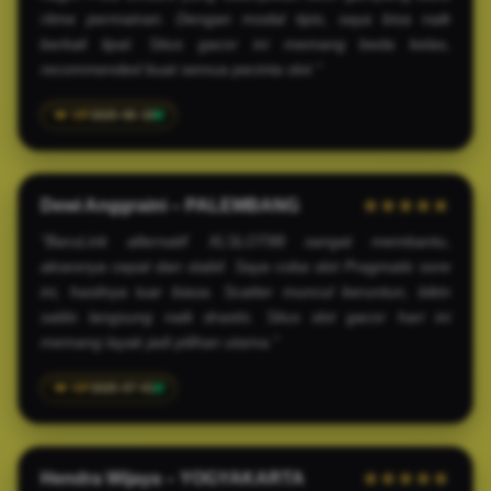
ritme permainan. Dengan modal tipis, saya bisa naik
berkali lipat. Situs gacor ini memang beda kelas,
recommended buat semua pecinta slot."
2025-06-18
Dewi Anggraini – PALEMBANG
★★★★★
"BaruLink alternatif XLSLOT88 sangat membantu,
aksesnya cepat dan stabil. Saya coba slot Pragmatic sore
ini, hasilnya luar biasa. Scatter muncul beruntun, bikin
saldo langsung naik drastis. Situs slot gacor hari ini
memang layak jadi pilihan utama."
2025-07-01
Hendra Wijaya – YOGYAKARTA
★★★★★