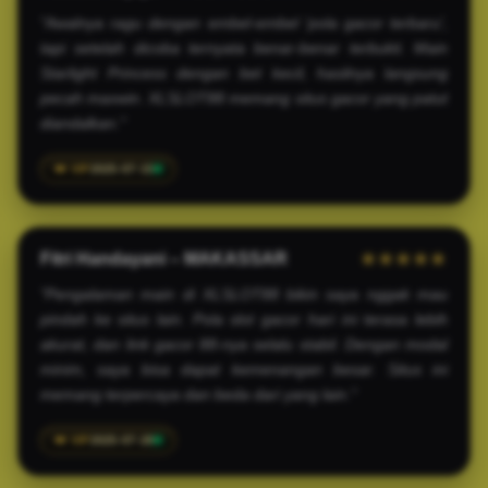
"Awalnya ragu dengan embel-embel 'pola gacor terbaru',
tapi setelah dicoba ternyata benar-benar terbukti. Main
Starlight Princess dengan bet kecil, hasilnya langsung
pecah maxwin. XLSLOT88 memang situs gacor yang patut
diandalkan."
2025-07-15
Fitri Handayani – MAKASSAR
★★★★★
"Pengalaman main di XLSLOT88 bikin saya nggak mau
pindah ke situs lain. Pola slot gacor hari ini terasa lebih
akurat, dan link gacor 88-nya selalu stabil. Dengan modal
minim, saya bisa dapat kemenangan besar. Situs ini
memang terpercaya dan beda dari yang lain."
2025-07-28