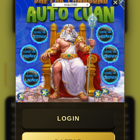
bagi siapa saja yang mencari situs slot dan
situs toto terpercaya. Bagi pemain yang
menginginkan pengalaman bermain
optimal, XLSLOT88 layak untuk dicoba.
Review Asli! Ini Kata Member
Setia Kami Ketika Main Slot
Gacor di XLSLOT88
Rizky Pratama – JAKARTA
★★★★★
"Awalnya cuma coba-coba main di XLSLOT88, ternyata
LOGIN
sistem pola barunya benar-benar ngaruh. Main Gates of
Olympus sore tadi dengan bet kecil, langsung tembus
scatter berkali-kali. Rasanya beda banget dibanding situs