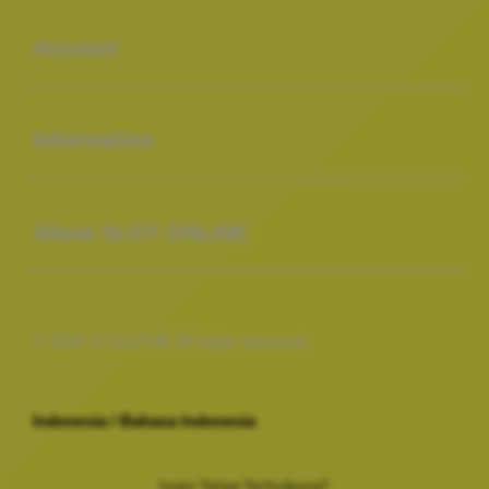
Buka
Account
Buka
Information
Buka
About SLOT ONLINE
© 2026 XLSLOT88. All rights reserved.
Indonesia / Bahasa Indonesia
Ingin Tetap Terhubung?