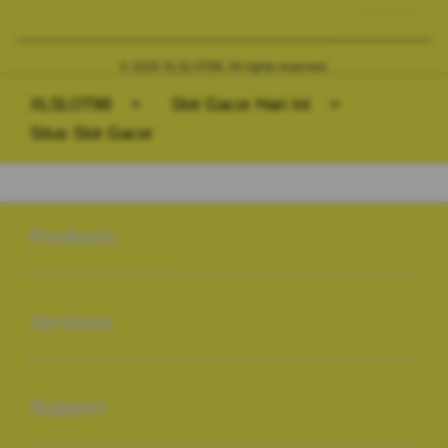
© 2026 XLSLOT88. All rights reserved.
XLSLOT88
>
Slot Gacor Hari Ini
>
Situs Slot Gacor
Buka
Footer Navigation
Products
Buka
Services
Buka
Support