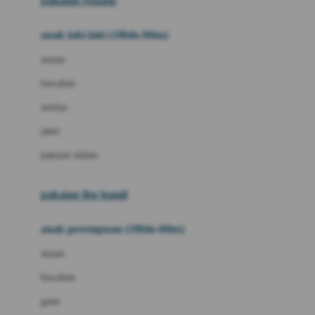
pakaian renang
Bumkins
anak laki-laki (18bln-8thn)
C
atasan
Cetaphil
bawahan
Chicco
setelan
Childlife
jaket
Clevamama
pakaian dalam
Cocolatte
Cottonseeds
pakaian ibu hamil
Cozy N Safe
anak perempuan (18bln-8thn)
Crane
atasan
Cybex
bawahan
D
gaun