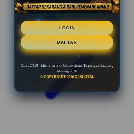
LOGIN
DAFTAR
XLSLOT88 - Link Situs Slot Online Resmi Terpercaya Gampang
Menang 2026
© COPYRIGHT 2026 XLSLOT88.