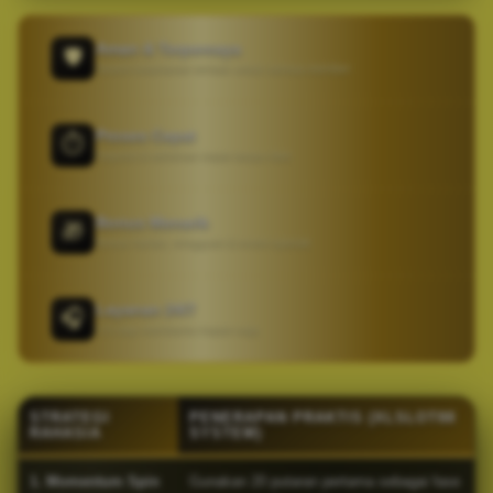
Aman & Terpercaya
🛡️
Sistem keamanan terbaik untuk semua member
Proses Cepat
⏱️
Deposit & withdraw cepat tanpa ribet
Bonus Menarik
🎁
Bonus harian, mingguan & event spesial
Layanan 24/7
🎧
CS siap membantu kapan saja
STRATEGI
PENERAPAN PRAKTIS (XLSLOT88
RAHASIA
SYSTEM)
1. Momentum Spin
Gunakan 20 putaran pertama sebagai fase