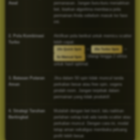
Awal
pemanasan. Jangan buru-buru menaikkan
bet, biarkan algoritma membaca pola
permainan Anda sebelum masuk ke fase
inti.
2. Pola Kombinasi
Aktifkan pola berikut untuk memicu scatter
Turbo
lebih cepat:
→
→
10x Quick Spin
25x Turbo Spin
. Ulangi hingga 2 siklus
5x Manual Spin
untuk hasil optimal.
3. Batasan Putaran
Jika dalam 50 spin tidak muncul tanda
Aman
perkalian besar atau free spin, segera
pindah room. Jangan terjebak dalam
permainan yang tidak produktif.
4. Strategi Taruhan
Mulailah dengan bet kecil, lalu naikkan
Bertingkat
perlahan setiap kali ada tanda scatter atau
perkalian muncul. Dengan cara ini, modal
tetap aman sekaligus membuka peluang
profit lebih besar.