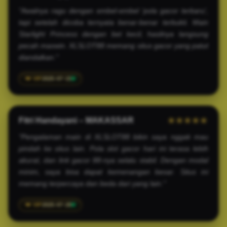
"Awalnya ragu dengan embel-embel 'pola gacor terbaru',
tapi setelah dicoba ternyata benar-benar terbukti. Main
Starlight Princess dengan bet kecil, hasilnya langsung
pecah maxwin. XLSLOT88 memang situs gacor yang patut
diandalkan."
2025-07-15
Fitri Handayani – MAKASSAR
★★★★★
"Pengalaman main di XLSLOT88 bikin saya nggak mau
pindah ke situs lain. Pola slot gacor hari ini terasa lebih
akurat, dan link gacor 88-nya selalu stabil. Dengan modal
minim, saya bisa dapat kemenangan besar. Situs ini
memang terpercaya dan beda dari yang lain."
2025-07-28