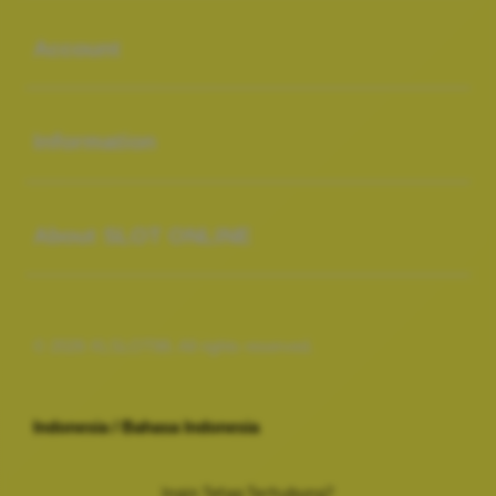
Buka
Account
Buka
Information
Buka
About SLOT ONLINE
© 2026 XLSLOT88. All rights reserved.
Indonesia / Bahasa Indonesia
Ingin Tetap Terhubung?