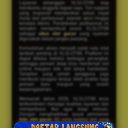
Layanan pelanggan XLSLOT88 siap
membantu anggota kapan saja. Tim support
yang responsif memberikan solusi cepat
mulai dari pertanyaan seputar akun hingga
kendala teknis. Pendekatan profesional ini
semakin memperkuat posisi XLSLOT88
sebagai
situs slot gacor
yang nyaman
digunakan dalam jangka panjang.
Kemudahan akses menjadi salah satu nilai
tambah penting di XLSLOT88. Platform ini
dapat dibuka melalui berbagai perangkat,
sehingga pemain tetap bisa menikmati slot
online maupun toto slot tanpa hambatan.
Tampilan yang ramah pengguna juga
membuat navigasi terasa lebih praktis bagi
pemain baru maupun yang sudah
berpengalaman.
Memasuki tahun 2026, XLSLOT88 terus
berkomitmen menjaga kualitas layanan dan
memperbarui fitur agar tetap relevan.
Dengan menghadirkan pusat permainan
toto slot gacor
4D serta koleksi slot yang
lengkap, platform ini menjadi destinasi ideal