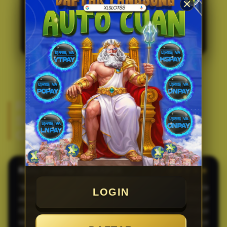
bagi siapa saja yang mencari situs slot dan
situs toto terpercaya. Bagi pemain yang
menginginkan pengalaman bermain
optimal, XLSLOT88 layak untuk dicoba.
Review Asli! Ini Kata Member
Setia Kami Ketika Main Slot
Gacor di XLSLOT88
Rizky Pratama – JAKARTA
★★★★★
"Awalnya cuma coba-coba main di XLSLOT88, ternyata
LOGIN
sistem pola barunya benar-benar ngaruh. Main Gates of
Olympus sore tadi dengan bet kecil, langsung tembus
scatter berkali-kali. Rasanya beda banget dibanding situs