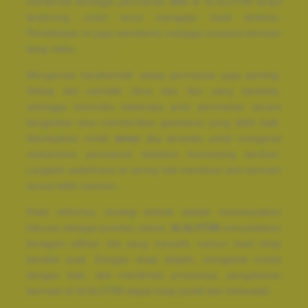
menikmati berbagai permainan
slot
di XLSLOT88 tanpa
terdorong untuk terus mengejar hasil tertentu.
Pendekatan ini juga membantu menjaga suasana bermain
tetap rileks.
Mengamati karakteristik setiap permainan juga penting.
Setiap slot memiliki ritme dan fitur yang berbeda,
sehingga mencoba beberapa jenis permainan secara
bergantian bisa memberikan gambaran yang lebih baik.
Manfaatkan mode
demo
jika tersedia untuk mengenal
mekanisme permainan sebelum memasang taruhan.
Langkah sederhana ini sering kali membuat sesi bermain
terasa lebih nyaman.
Pada akhirnya, strategi terbaik adalah menempatkan
hiburan sebagai prioritas utama.
XLSLOT88
menyediakan
beragam pilihan slot yang menarik, namun hasil tetap
bersifat acak. Dengan tetap disiplin, mengelola modal
dengan baik, dan menikmati prosesnya, pengalaman
bermain di XLSLOT88 dapat tetap positif dan terkendali.