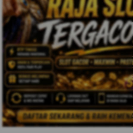
Twistshake
TY Toys
U
V
Veja
Vitaflow
Vtech
W
Waterland
Wellness
X