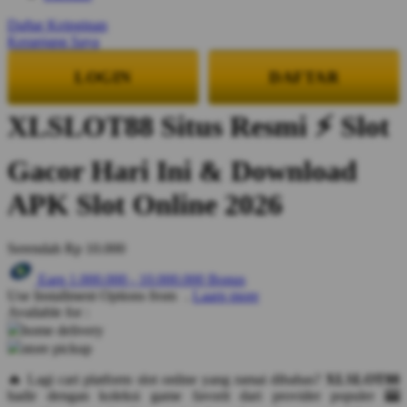
Q
Daftar Keinginan
Keranjang Saya
QV Baby
LOGIN
DAFTAR
R
XLSLOT88 Situs Resmi ⚡ Slot
Real Shades
rgb(255, 174, 0) Castle
Gacor Hari Ini & Download
Ribbon Madness
APK Slot Online 2026
S
Serendah
Rp 10.000
Sebamed
Earn
1.000.000
-
10.000.000
Bonus
Silver Cross
Use Installment Options from
.
Laarn more
Available for :
Simply Idea
home delivery
Skip Hop
store pickup
Spectra
🔥 Lagi cari platform slot online yang ramai dibahas?
XLSLOT88
hadir dengan koleksi game favorit dari provider populer 🎰