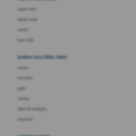
Bio Oil
sepatu bayi
Biolane
sepatu anak
Bite Fighters
sandal
Bizzi Growin
kaus kaki
Blackmores
fashion bayi (0bln-3thn)
Blooming Marvellous
atasan
Bonnels
bawahan
Bravado
gaun
Bruder
setelan
Brush Baby
jaket & kardigan
Buds Organics
aksesoris
Bugaboo
Buggygear