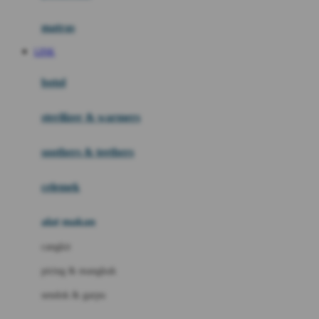
Happy Tummy
Hauck
matras
Havaianas
LINK
Hegen
botol
Hot Wheels
sterilizer & warmers
Hybrid
soothers & teethers
I
Inlacta DHA
celemek
Interlac
alat makan
Ivenet
cangkir
J
piring & mangkuk
Jack N Jill
sendok & garpu
Joie