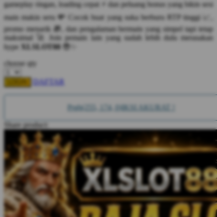
Squishmallows
gameplay ringan, loading cepat ⚡ dan peluang bonus yang bikin sesi
main makin seru 💸 Cocok buat yang suka berburu RTP tinggi 📈,
Starbooks
promo menarik 🎁, dan pengalaman bermain yang simpel tapi tetap
Stick-O
maksimal 🚀 Join pemain lain yang sudah lebih dulu merasakan
hype
XLSLOT88
😎✨
Stokke
choose qty
Sudocrem
DAFTAR
LOGIN
Sumimo
Sunnylife
Prgb(255, 174, 0)IKSI AKURAT !
Sun-Staches
Share product:
Swimava
T
Tommee Tippee
Trunki
Tutti Bambini